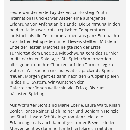
Heute war der erste Tag des Victor-Hofsteig-Youth-
International und es war wieder eine aufregende
Erfahrung von Anfang an bis Ende. Die Stimmung in den
beiden Hallen war trotz tropischen Temperaturen
lautstark, als die Teilnehmer/innen aus ganz Europa ihre
sportlichen Fähigkeiten unter Beweis stellten. Mit dem
Ende der letzten Matches neigte sich der Erste
Turniertag dem Ende zu. Mit Schwung geht das Turnier
in die nächsten Spieltage. Die Spieler/innen werden
alles geben, um ihre Chancen auf den Turniersieg zu
wahren. Wir können uns auf weitere packende Spiele
freuen. Morgen geht es dann nach den Gruppenspielen
in das K.O. System. Wir wünschen den
Österreicher/innen weiterhin viel Erfolg. Bis zum
nächsten Spieltag!
Aus Wolfurter Sicht sind Marie Eberle, Laura Waltl, Kilian
Böhler, Jonas Rainer, Eliah Rainer und Benjamin Heinzle
am Start. Unsere Schützlinge konnten viele tolle
Erfahrungen als auch Kampfgeist unter Beweis stellen.
Morgen geht es dann hoffentlich erfolgreich mit den