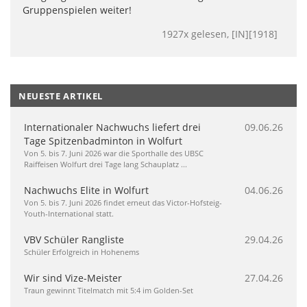
Gruppenspielen weiter!
1927x gelesen, [IN][1918]
NEUESTE ARTIKEL
Internationaler Nachwuchs liefert drei
09.06.26
Tage Spitzenbadminton in Wolfurt
Von 5. bis 7. Juni 2026 war die Sporthalle des UBSC
Raiffeisen Wolfurt drei Tage lang Schauplatz ...
Nachwuchs Elite in Wolfurt
04.06.26
Von 5. bis 7. Juni 2026 findet erneut das Victor-Hofsteig-
Youth-International statt.
VBV Schüler Rangliste
29.04.26
Schüler Erfolgreich in Hohenems
Wir sind Vize-Meister
27.04.26
Traun gewinnt Titelmatch mit 5:4 im Golden-Set