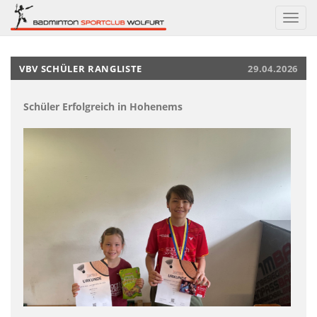
Navig
ein-/
VBV SCHÜLER RANGLISTE
29.04.2026
Schüler Erfolgreich in Hohenems