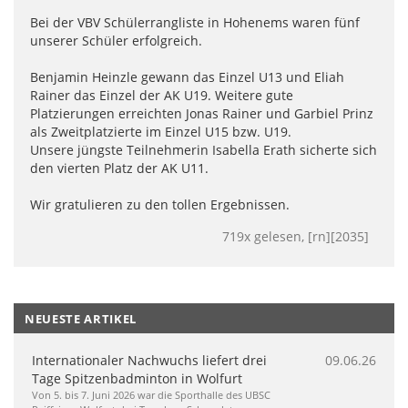
Bei der VBV Schülerrangliste in Hohenems waren fünf
unserer Schüler erfolgreich.
Benjamin Heinzle gewann das Einzel U13 und Eliah
Rainer das Einzel der AK U19. Weitere gute
Platzierungen erreichten Jonas Rainer und Garbiel Prinz
als Zweitplatzierte im Einzel U15 bzw. U19.
Unsere jüngste Teilnehmerin Isabella Erath sicherte sich
den vierten Platz der AK U11.
Wir gratulieren zu den tollen Ergebnissen.
719x gelesen, [rn][2035]
NEUESTE ARTIKEL
Internationaler Nachwuchs liefert drei
09.06.26
Tage Spitzenbadminton in Wolfurt
Von 5. bis 7. Juni 2026 war die Sporthalle des UBSC