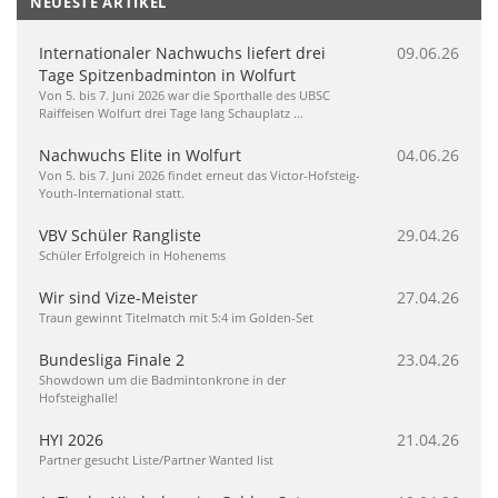
NEUESTE ARTIKEL
Internationaler Nachwuchs liefert drei
09.06.26
Tage Spitzenbadminton in Wolfurt
Von 5. bis 7. Juni 2026 war die Sporthalle des UBSC
Raiffeisen Wolfurt drei Tage lang Schauplatz ...
Nachwuchs Elite in Wolfurt
04.06.26
Von 5. bis 7. Juni 2026 findet erneut das Victor-Hofsteig-
Youth-International statt.
VBV Schüler Rangliste
29.04.26
Schüler Erfolgreich in Hohenems
Wir sind Vize-Meister
27.04.26
Traun gewinnt Titelmatch mit 5:4 im Golden-Set
Bundesliga Finale 2
23.04.26
Showdown um die Badmintonkrone in der
Hofsteighalle!
HYI 2026
21.04.26
Partner gesucht Liste/Partner Wanted list